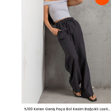
%100 Keten Geniş Paça Bol Kesim Bağcıklı Lastikli Kadın Pantolon @Leon